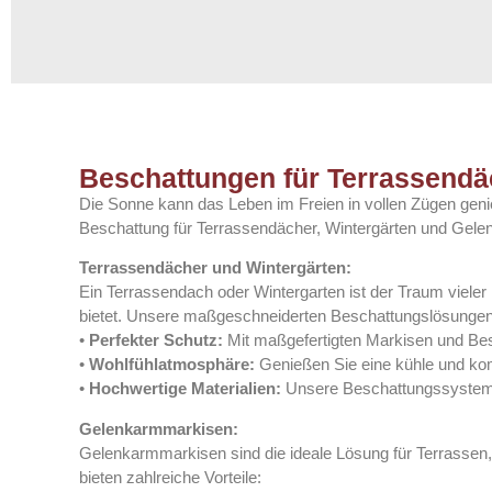
Perfekter
Beschattungen für Terrassendä
Sonnenschutz
Die Sonne kann das Leben im Freien in vollen Zügen geni
Beschattung für Terrassendächer, Wintergärten und Gele
Terrassendächer und Wintergärten:
Ein Terrassendach oder Wintergarten ist der Traum vieler
bietet. Unsere maßgeschneiderten Beschattungslösungen 
•
Perfekter Schutz:
Mit maßgefertigten Markisen und Bes
•
Wohlfühlatmosphäre:
Genießen Sie eine kühle und kom
•
Hochwertige Materialien:
Unsere Beschattungssysteme 
Gelenkarmmarkisen:
Gelenkarmmarkisen sind die ideale Lösung für Terrassen
bieten zahlreiche Vorteile: