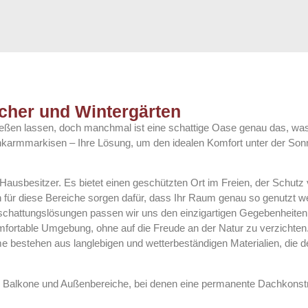
cher und Wintergärten
eßen lassen, doch manchmal ist eine schattige Oase genau das, was
nkarmmarkisen – Ihre Lösung, um den idealen Komfort unter der Son
 Hausbesitzer. Es bietet einen geschützten Ort im Freien, der Schut
für diese Bereiche sorgen dafür, dass Ihr Raum genau so genutzt w
chattungslösungen passen wir uns den einzigartigen Gegebenheiten 
fortable Umgebung, ohne auf die Freude an der Natur zu verzichten
bestehen aus langlebigen und wetterbeständigen Materialien, die d
, Balkone und Außenbereiche, bei denen eine permanente Dachkonst