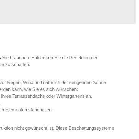
 Sie brauchen. Entdecken Sie die Perfektion der
ne zu schaffen.
z vor Regen, Wind und natürlich der sengenden Sonne
erden kann, wie Sie es sich wünschen:
Ihres Terrassendachs oder Wintergartens an.
.
en Elementen standhalten.
ruktion nicht gewünscht ist. Diese Beschattungssysteme