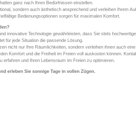
tten ganz nach Ihren Bedürfnissen einstellen.
tional, sondern auch ästhetisch ansprechend und verleihen Ihrem Auß
elfältige Bedienungsoptionen sorgen für maximalen Komfort.
iden?
und innovative Technologie gewährleisten, dass Sie stets hochwertig
tet für jede Situation die passende Lösung.
 nicht nur Ihre Räumlichkeiten, sondern verleihen ihnen auch eine 
ie den Komfort und die Freiheit im Freien voll auskosten können. Kon
 erfahren und Ihren Lebensraum im Freien zu optimieren.
nd erleben Sie sonnige Tage in vollen Zügen.