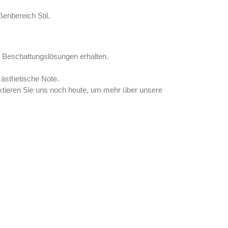
enbereich Stil.
e Beschattungslösungen erhalten.
ästhetische Note.
taktieren Sie uns noch heute, um mehr über unsere