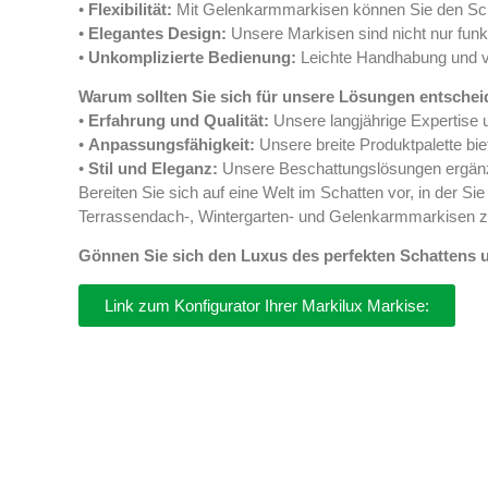
•
Flexibilität:
Mit Gelenkarmmarkisen können Sie den Scha
•
Elegantes Design:
Unsere Markisen sind nicht nur funk
•
Unkomplizierte Bedienung:
Leichte Handhabung und vi
Warum sollten Sie sich für unsere Lösungen entsche
•
Erfahrung und Qualität:
Unsere langjährige Expertise 
•
Anpassungsfähigkeit:
Unsere breite Produktpalette bie
•
Stil und Eleganz:
Unsere Beschattungslösungen ergänzen
Bereiten Sie sich auf eine Welt im Schatten vor, in der S
Terrassendach-, Wintergarten- und Gelenkarmmarkisen zu
Gönnen Sie sich den Luxus des perfekten Schattens u
Link zum Konfigurator Ihrer Markilux Markise: